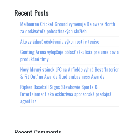
Recent Posts
Melbourne Cricket Ground vymenuje Delaware North
za dodávateľa pohostinských služieb
Ako zvládnuť očakávania výkonnosti v tenise
Genting Arena vylepšuje oblasť zákulisia pre umelcov a
produkčné tímy
Nový hlavný stánok LFC na Anfielde vyhrá Best ‘Interior
& Fit Out’ na Awards Stadiumbusiness Awards
Ripken Baseball Signs Stewbowie Sports &
Entertainment ako exkluzívna sponzorská predajná
agentúra
Recent Comments