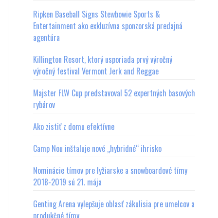
Ripken Baseball Signs Stewbowie Sports &
Entertainment ako exkluzívna sponzorská predajná
agentúra
Killington Resort, ktorý usporiada prvý výročný
výročný festival Vermont Jerk and Reggae
Majster FLW Cup predstavoval 52 expertných basových
rybárov
Ako zistiť z domu efektívne
Camp Nou inštaluje nové „hybridné“ ihrisko
Nominácie tímov pre lyžiarske a snowboardové tímy
2018-2019 sú 21. mája
Genting Arena vylepšuje oblasť zákulisia pre umelcov a
produkčné tímy