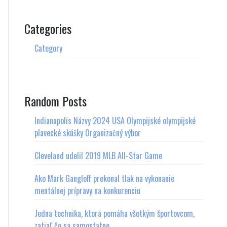
Categories
Category
Random Posts
Indianapolis Názvy 2024 USA Olympijské olympijské
plavecké skúšky Organizačný výbor
Cleveland udelil 2019 MLB All-Star Game
Ako Mark Gangloff prekonal tlak na vykonanie
mentálnej prípravy na konkurenciu
Jedna technika, ktorá pomáha všetkým športovcom,
zatiaľ čo sa samostatne