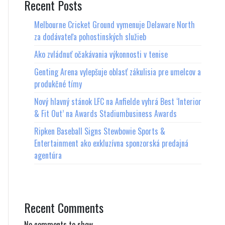
Recent Posts
Melbourne Cricket Ground vymenuje Delaware North
za dodávateľa pohostinských služieb
Ako zvládnuť očakávania výkonnosti v tenise
Genting Arena vylepšuje oblasť zákulisia pre umelcov a
produkčné tímy
Nový hlavný stánok LFC na Anfielde vyhrá Best ‘Interior
& Fit Out’ na Awards Stadiumbusiness Awards
Ripken Baseball Signs Stewbowie Sports &
Entertainment ako exkluzívna sponzorská predajná
agentúra
Recent Comments
No comments to show.