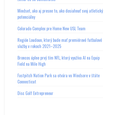
Mindset, ako aj presne to, ako dosiahnuť svoj atletický
potenciálny
Colorado Complex pre Home New USL Team
Región Loudoun, ktorý bude mať premiérové futbalové
služby v rokoch 2021–2025
Broncos úplne prvý tím NFL, ktorý využíva AI na Equip
Field na Mile High
Fastpitch Nation Park sa otvára vo Windsore v štáte
Connecticut
Disc Golf Entrepreneur