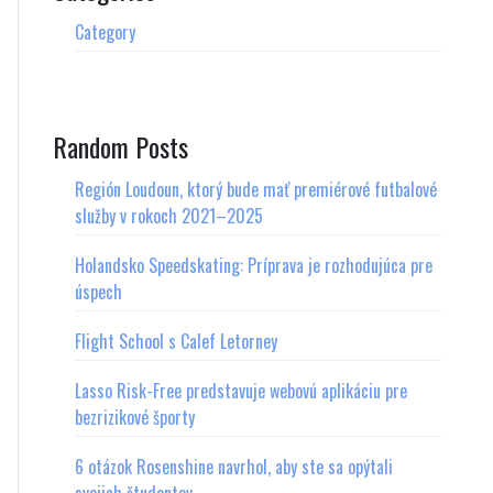
Category
Random Posts
Región Loudoun, ktorý bude mať premiérové futbalové
služby v rokoch 2021–2025
Holandsko Speedskating: Príprava je rozhodujúca pre
úspech
Flight School s Calef Letorney
Lasso Risk-Free predstavuje webovú aplikáciu pre
bezrizikové športy
6 otázok Rosenshine navrhol, aby ste sa opýtali