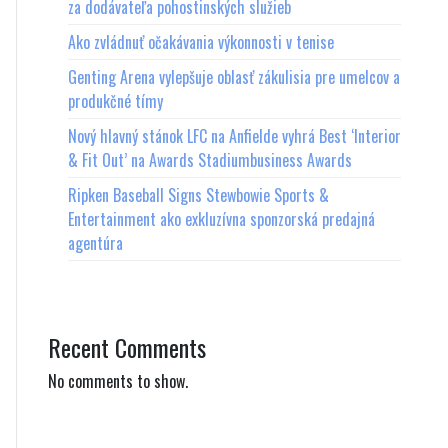
za dodávateľa pohostinských služieb
Ako zvládnuť očakávania výkonnosti v tenise
Genting Arena vylepšuje oblasť zákulisia pre umelcov a
produkčné tímy
Nový hlavný stánok LFC na Anfielde vyhrá Best ‘Interior
& Fit Out’ na Awards Stadiumbusiness Awards
Ripken Baseball Signs Stewbowie Sports &
Entertainment ako exkluzívna sponzorská predajná
agentúra
Recent Comments
No comments to show.