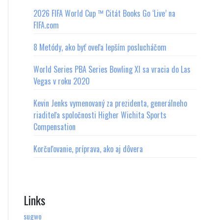
2026 FIFA World Cup ™ Citát Books Go ‘Live’ na
FIFA.com
8 Metódy, ako byť oveľa lepším poslucháčom
World Series PBA Series Bowling XI sa vracia do Las
Vegas v roku 2020
Kevin Jenks vymenovaný za prezidenta, generálneho
riaditeľa spoločnosti Higher Wichita Sports
Compensation
Korčuľovanie, príprava, ako aj dôvera
Links
sugwo