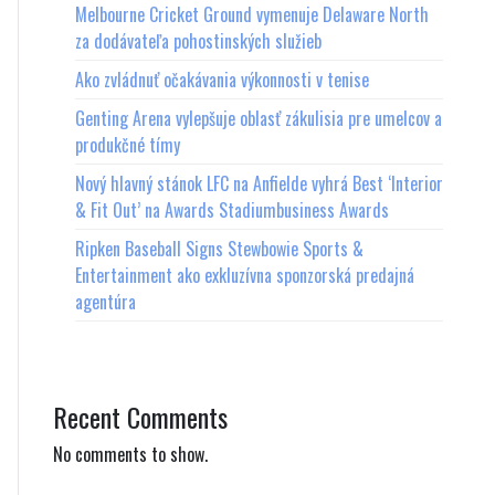
Melbourne Cricket Ground vymenuje Delaware North
za dodávateľa pohostinských služieb
Ako zvládnuť očakávania výkonnosti v tenise
Genting Arena vylepšuje oblasť zákulisia pre umelcov a
produkčné tímy
Nový hlavný stánok LFC na Anfielde vyhrá Best ‘Interior
& Fit Out’ na Awards Stadiumbusiness Awards
Ripken Baseball Signs Stewbowie Sports &
Entertainment ako exkluzívna sponzorská predajná
agentúra
Recent Comments
No comments to show.