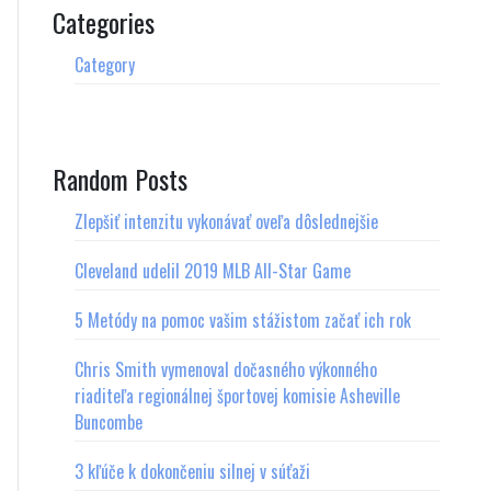
Categories
Category
Random Posts
Zlepšiť intenzitu vykonávať oveľa dôslednejšie
Cleveland udelil 2019 MLB All-Star Game
5 Metódy na pomoc vašim stážistom začať ich rok
Chris Smith vymenoval dočasného výkonného
riaditeľa regionálnej športovej komisie Asheville
Buncombe
3 kľúče k dokončeniu silnej v súťaži